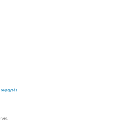
 bejegyzés
lyed.