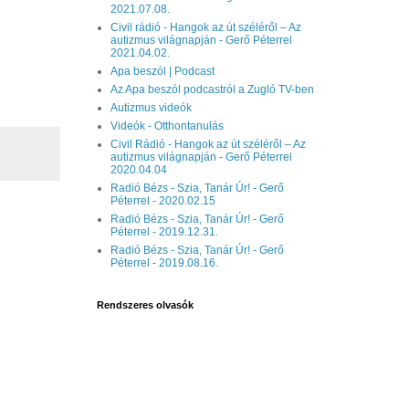
2021.07.08.
Civil rádió - Hangok az út széléről – Az
autizmus világnapján - Gerő Péterrel
2021.04.02.
Apa beszól | Podcast
Az Apa beszól podcastról a Zugló TV-ben
Autizmus videók
Videók - Otthontanulás
Civil Rádió - Hangok az út széléről – Az
autizmus világnapján - Gerő Péterrel
2020.04.04
Radió Bézs - Szia, Tanár Úr! - Gerő
Péterrel - 2020.02.15
Radió Bézs - Szia, Tanár Úr! - Gerő
Péterrel - 2019.12.31.
Radió Bézs - Szia, Tanár Úr! - Gerő
Péterrel - 2019.08.16.
Rendszeres olvasók