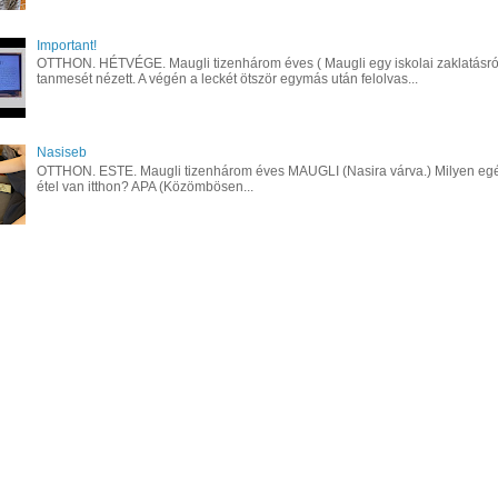
Important!
OTTHON. HÉTVÉGE. Maugli tizenhárom éves ( Maugli egy iskolai zaklatásró
tanmesét nézett. A végén a leckét ötször egymás után felolvas...
Nasiseb
OTTHON. ESTE. Maugli tizenhárom éves MAUGLI (Nasira várva.) Milyen eg
étel van itthon? APA (Közömbösen...