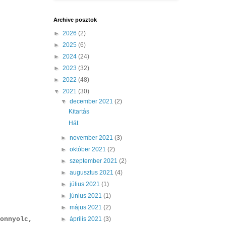
Archive posztok
►
2026
(2)
►
2025
(6)
►
2024
(24)
►
2023
(32)
►
2022
(48)
▼
2021
(30)
▼
december 2021
(2)
Kitartás
Hát
►
november 2021
(3)
►
október 2021
(2)
►
szeptember 2021
(2)
►
augusztus 2021
(4)
►
július 2021
(1)
►
június 2021
(1)
►
május 2021
(2)
►
április 2021
(3)
onnyolc,