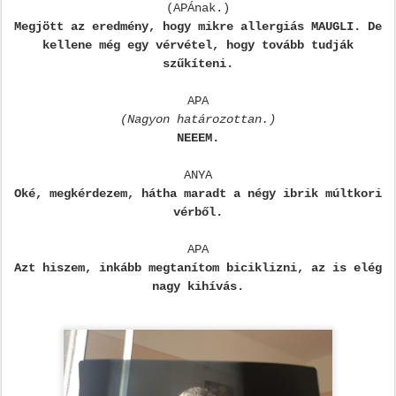
(APÁnak.)
Megjött az eredmény, hogy mikre allergiás MAUGLI. De
kellene még egy vérvétel, hogy tovább tudják
szűkíteni.
APA
(Nagyon határozottan.)
NEEEM.
ANYA
Oké, megkérdezem, hátha maradt a négy ibrik múltkori
vérből.
APA
Azt hiszem, inkább megtanítom biciklizni, az is elég
nagy kihívás
.