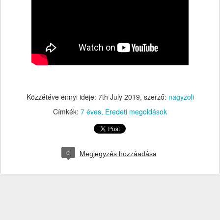
Közzétéve ennyi ideje:
7th July 2019
, szerző:
nagyzoli
Címkék:
7 éves
Eredeti megoldások
0
Megjegyzés hozzáadása