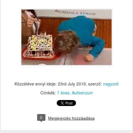
Közzétéve ennyi ideje:
23rd July 2019
, szerző:
nagyzoli
Címkék:
7 éves
Autiverzum
0
Megjegyzés hozzáadása