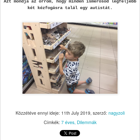
Azt mondja az orrom, hogy minden ismerősöd legfeljebb
két kézfogásra talál egy autistát.
Közzétéve ennyi ideje:
11th July 2019
, szerző:
nagyzoli
Címkék:
7 éves
Dilemmák