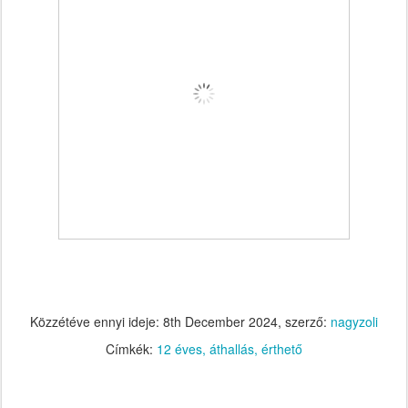
Közzétéve ennyi ideje:
8th December 2024
, szerző:
nagyzoli
Címkék:
12 éves
áthallás
érthető