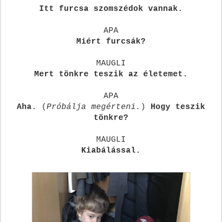
Itt furcsa szomszédok vannak.
APA
Miért furcsák?
MAUGLI
Mert tönkre teszik az életemet.
APA
Aha.
(
Próbálja megérteni.
)
Hogy teszik
tönkre?
MAUGLI
Kiabálással.