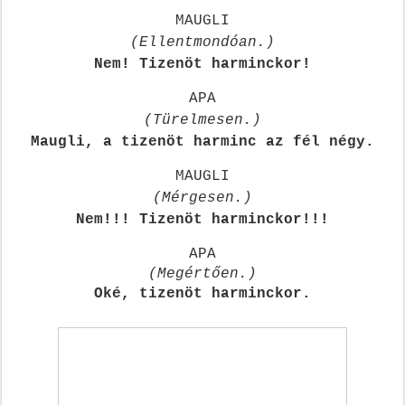
MAUGLI
(Ellentmondóan.)
Nem! Tizenöt harminckor!
APA
(Türelmesen.)
Maugli, a tizenöt harminc az fél négy.
MAUGLI
(Mérgesen.)
Nem!!! Tizenöt harminckor!!!
APA
(Megértően.)
Oké, tizenöt harminckor.