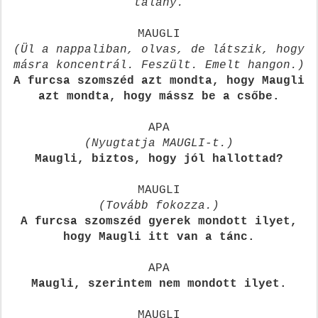
talány.
MAUGLI
(Ül a nappaliban, olvas, de látszik, hogy
másra koncentrál. Feszült. Emelt hangon.)
A furcsa szomszéd azt mondta, hogy Maugli
azt mondta, hogy mássz be a csőbe.
APA
(Nyugtatja MAUGLI-t.)
Maugli, biztos, hogy jól hallottad?
MAUGLI
(Tovább fokozza.)
A furcsa szomszéd gyerek mondott ilyet,
hogy Maugli itt van a tánc.
APA
Maugli, szerintem nem mondott ilyet.
MAUGLI