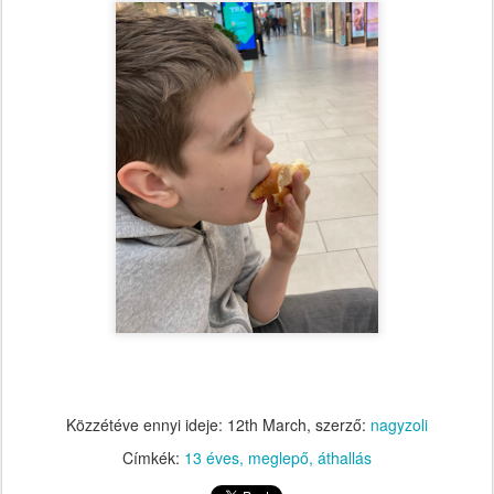
Közzétéve ennyi ideje:
12th March
, szerző:
nagyzoli
Címkék:
13 éves
meglepő
áthallás