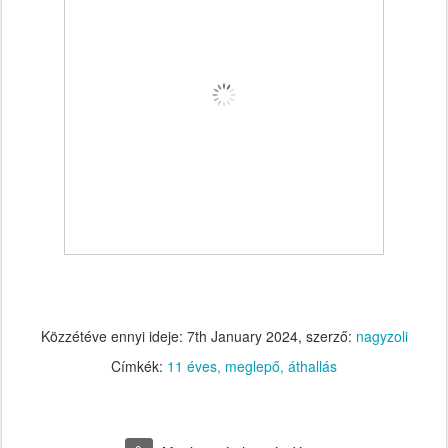
Közzétéve ennyi ideje:
7th January 2024
, szerző:
nagyzoli
Címkék:
11 éves
meglepő
áthallás