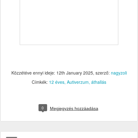
Közzétéve ennyi ideje:
12th January 2025
, szerző:
nagyzoli
Címkék:
12 éves
Autiverzum
áthallás
0
Megjegyzés hozzáadása