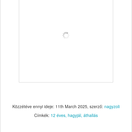
Közzétéve ennyi ideje:
11th March 2025
, szerző:
nagyzoli
Címkék:
12 éves
hagyjál
áthallás