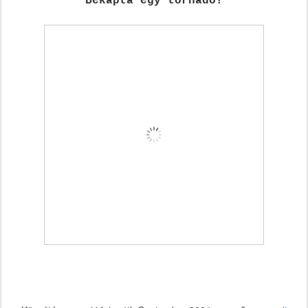
Bekapta egy tornádó!