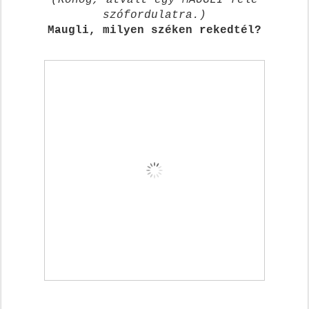
szófordulatra.)
Maugli, milyen széken rekedtél?