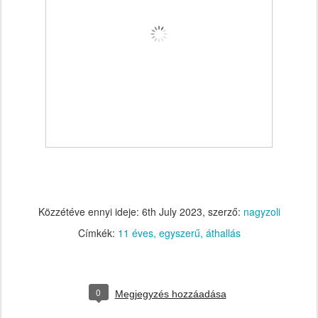
Közzétéve ennyi ideje:
6th July 2023
, szerző:
nagyzoli
Címkék:
11 éves
egyszerű
áthallás
0
Megjegyzés hozzáadása