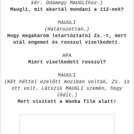
kér. Odamegy MAUGLIhoz.)
Maugli, mit akartál mondani a 112-nek?
MAUGLI
(Határozottan.)
Hogy megakarom letartóztatni Zs.-t, mert
utál engemet és rosszul viselkedett.
APA
Miért viselkedett rosszul?
MAUGLI
(Két héttel ezelőtt moziban voltak, Zs. is
ott volt. Látszik MAUGLI szemén, hogy
lódít.)
Mert visított a Wonka film alatt!