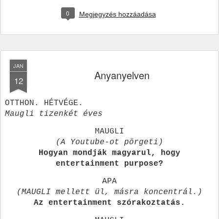
0
Megjegyzés hozzáadása
JAN
Anyanyelven
12
OTTHON. HÉTVÉGE.
Maugli tizenkét éves
MAUGLI
(A Youtube-ot pörgeti)
Hogyan mondják magyarul, hogy
entertainment purpose?
APA
(MAUGLI mellett ül, másra koncentrál.)
Az
entertainment szórakoztatás.