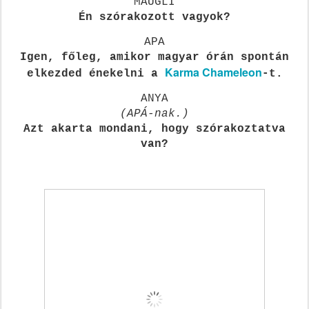
MAUGLI
Én szórakozott vagyok?
APA
Igen, főleg, amikor magyar órán spontán
Karma Chameleon
elkezded énekelni a
-t.
ANYA
(APÁ-nak.)
Azt akarta mondani, hogy szórakoztatva
van?