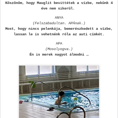
Köszönöm, hogy Mauglit bevittétek a vízbe, nekünk 4
éve nem sikerül.
ANYA
(Felszabadultan. APÁnak.)
Most, hogy nincs pelenkája, bemerészkedett a vízbe,
lassan le is vehetnénk róla az auti címkét.
APA
(Mosolyogva.)
Én is merek nagyot álmodni …