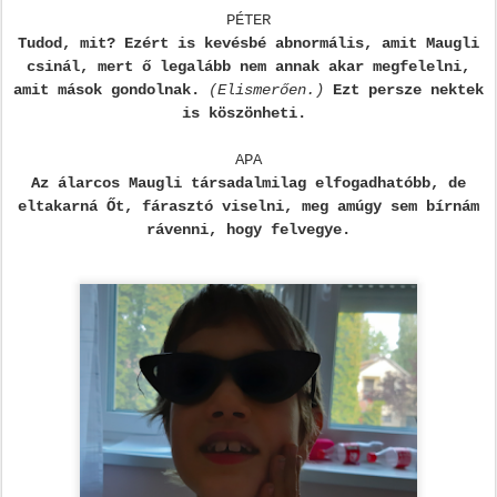
PÉTER
Tudod, mit? Ezért is kevésbé abnormális, amit Maugli
csinál, mert ő legalább nem annak akar megfelelni,
amit mások gondolnak.
(Elismerően.)
Ezt persze nektek
is köszönheti.
APA
Az álarcos Maugli társadalmilag elfogadhatóbb, de
eltakarná Őt, fárasztó viselni, meg amúgy sem bírnám
rávenni, hogy felvegye.