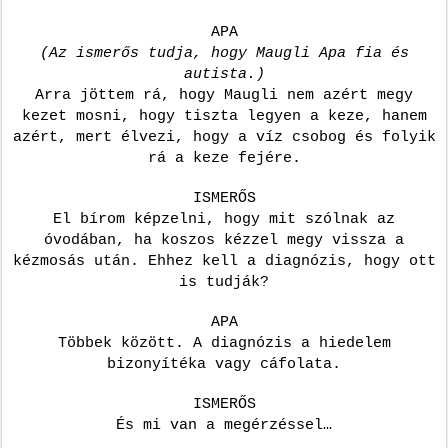
APA
(Az ismerős tudja, hogy Maugli Apa fia és
autista.)
Arra jöttem rá, hogy Maugli nem azért megy
kezet mosni, hogy tiszta legyen a keze, hanem
azért, mert élvezi, hogy a víz csobog és folyik
rá a keze fejére.
ISMERŐS
El bírom képzelni, hogy mit szólnak az
óvodában, ha koszos kézzel megy vissza a
kézmosás után. Ehhez kell a diagnózis, hogy ott
is tudják?
APA
Többek között. A diagnózis a hiedelem
bizonyítéka vagy cáfolata.
ISMERŐS
És mi van a megérzéssel…