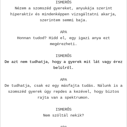
ISMERŐS
Nézem a szomszéd gyereket, anyukája szerint
hiperaktív és mindenképpen vizsgáltatni akarja,
szerintem semmi baja.
APA
Honnan tudod? Hidd el, egy igazi anya ezt
megérezheti.
ISMERŐS
De azt nem tudhatja, hogy a gyerek mit lát vagy érez
belülről.
APA
De tudhatja, csak ez egy másfajta tudás. Nálunk is a
szomszéd gyerek úgy repdes a kezével, hogy biztos
rajta van a spektrumon.
ISMERŐS
Nem szóltál nekik?