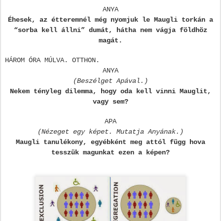
ANYA
Éhesek, az étteremnél még nyomjuk le Maugli torkán a
“sorba kell állni” dumát, hátha nem vágja földhöz
magát.
HÁROM ÓRA MÚLVA. OTTHON.
ANYA
(Beszélget Apával.)
Nekem tényleg dilemma, hogy oda kell vinni Mauglit,
vagy sem?
APA
(Nézeget egy képet. Mutatja Anyának.)
Maugli tanulékony, egyébként meg attól függ hova
tesszük magunkat ezen a képen?