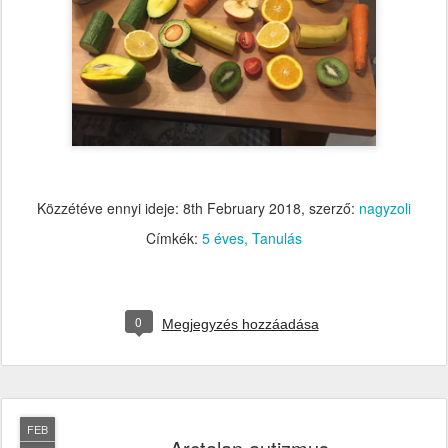
Közzétéve ennyi ideje:
8th February 2018
, szerző:
nagyzoli
Címkék:
5 éves
Tanulás
0
Megjegyzés hozzáadása
FEB