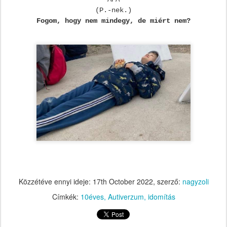
(P.-nek.)
Fogom, hogy nem mindegy, de miért nem?
Közzétéve ennyi ideje:
17th October 2022
, szerző:
nagyzoli
Címkék:
10éves
Autiverzum
idomítás