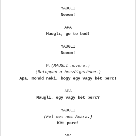
MAUGLI
Neeem!
APA
Maugli, go to bed!
MAUGLI
Neeem!
P.
(MAUGLI nővére.)
(Betoppan a beszélgetésbe.)
Apa, mondd neki, hogy egy vagy két perc!
APA
Maugli, egy vagy két perc?
MAUGLI
(Fel sem néz Apára.
)
Két perc!
APA